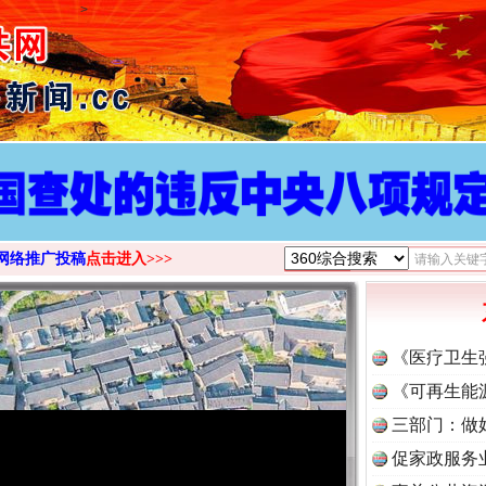
>
网络推广投稿
点击进入>>>
《医疗卫生
《可再生能
三部门：做
促家政服务