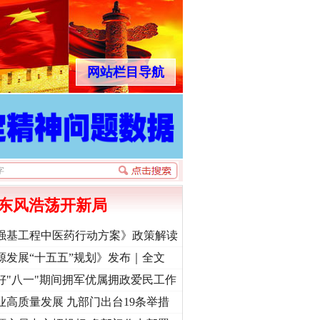
网站栏目导航
东风浩荡开新局
强基工程中医药行动方案》政策解读
源发展“十五五”规划》发布｜全文
好"八一"期间拥军优属拥政爱民工作
业高质量发展 九部门出台19条举措