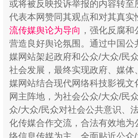
或将被反映投诉举报的内容转至
代表本网赞同其观点和对其真实
流传媒舆论为导向
，强化反腐和
营造良好舆论氛围。通过中国公共
媒网站架起政府和公众/大众/民
这是一记警钟！
谢
社会发展，最终实现政府、媒体、
媒网站结合现代网络科技影视文
网主阵地，为社会公众/大众/民
众/大众/民众对社会公共意识、
化传媒合作交流，合法有效地为公
络信息传媒为主，全面贴近公众/