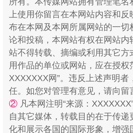
所有。本传媒网站拥有管理笔名
上使用你留言在本网站内容和反
站台名比不上好声名
布在本网及本网所属网站的一切
论和投稿，本网站有权在网站内
站不得转载、摘编或利用其它方
用作品的单位或网站，应在授权
XXXXXXX网”。违反上述声
任。如您对管理有意见，请向留
漫山遍野的桃花与雪山、麦地、白藏房
除了
②
凡本网注明“来源：XXXXX
自其它媒体，转载目的在于传递
化和展示各国的国际形象，增强