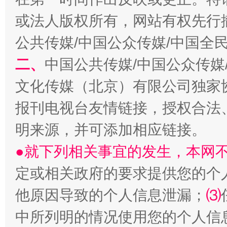
或法人版权所有，网站有权先行
公共传媒/中国公众传媒/中国全
二、
中国公共传媒/中国公众传媒
生
“刷贴”乱象丛生
文化传媒（北京）有限公司独家
报刊电视台友情链接，授权合法
明来源，并可添加相应链接。
●就下列相关事宜的发生，本网
定或相关政府的要求提供您的个
他原因导致的个人信息泄漏；
⑶
揭批美国五大"原罪"
"炒
中所列明的情况使用您的个人信