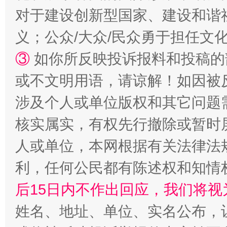
对于建设创新型国家、建设和谐
义；公众/大众/民众勇于担任文
③
如你所反映投诉报料和投稿的
招工难、用工荒背后
或不文明用语，请谅解！如因被
涉及个人或单位版权和其它问题
核实属实，有权先行撤除或暂时
人或单位，本网根据有关法律法
利，任何公民都有陈述权和知情
后15日内不作出回应，我们将视
网上购药对药下症？
姓名、地址、单位、实名公布，让