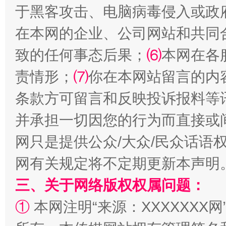
于黑客攻击、电脑病毒侵入或政
在本网的企业、公司网站和共同
致的任何事态后果；
⑹
本网在各
责情形；
⑺
你在本网站留言的内
条款方可留言和反映投诉报料等
并承担一切因您的行为而直接或
解纷+调解+退费，一次搞定
网只是提供公众/大众/民众话语
网有关规定将不定期更新本声明
三、关于网络版权权属问题：
①
本网注明“来源：XXXXXXX网