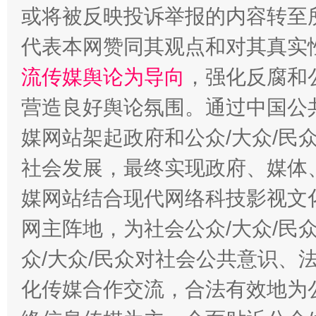
或将被反映投诉举报的内容转至
代表本网赞同其观点和对其真实
流传媒舆论为导向
，强化反腐和
营造良好舆论氛围。通过中国公共
媒网站架起政府和公众/大众/民
这是一记警钟！
谢
社会发展，最终实现政府、媒体、
媒网站结合现代网络科技影视文
网主阵地，为社会公众/大众/民
众/大众/民众对社会公共意识、
化传媒合作交流，合法有效地为公