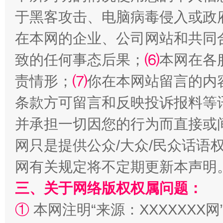
于黑客攻击、电脑病毒侵入或政
在本网的企业、公司网站和共同
致的任何事态后果；
⑹
本网在各
责情形；
⑺
你在本网站留言的内
条款方可留言和反映投诉报料等
解纷+调解+退费，一次搞定
并承担一切因您的行为而直接或
网只是提供公众/大众/民众话语
网有关规定将不定期更新本声明
三、关于网络版权权属问题：
①
本网注明“来源：XXXXXXX网