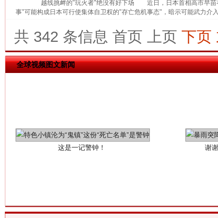
越线挑衅的"玩火者"绝没有好下场 近日，日本首相高市早苗在
事"可能构成日本可行使集体自卫权的"存亡危机事态"，暗示可能武力介入
共 342 条信息
首页
上页
下页
全球视频图文新闻
这是一记警钟！
谢