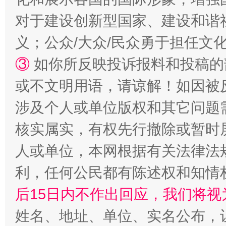
对于建设创新型国家、建设和谐
义；公众/大众/民众勇于担任文
③
如你所反映投诉报料和投稿的
招工难、用工荒背后
或不文明用语，请谅解！如因被
涉及个人或单位版权和其它问题
核实属实，有权先行撤除或暂时
人或单位，本网根据有关法律法
利，任何公民都有陈述权和知情
后15日内不作出回应，我们将视
网上购药对药下症？
姓名、地址、单位、实名公布，让