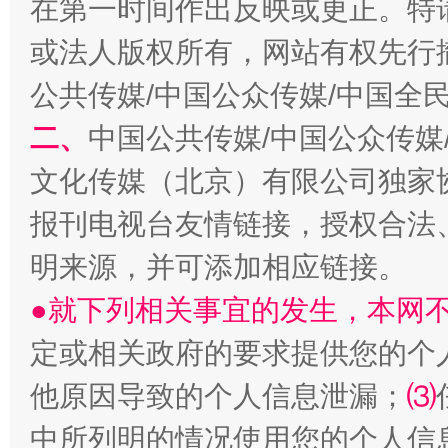
在第一时间作出反映或更正。特
或法人版权所有，网站有权先行
公共传媒/中国公众传媒/中国全
二、
中国公共传媒/中国公众传媒
生
“刷贴”乱象丛生
文化传媒（北京）有限公司独家
报刊电视台友情链接，授权合法
明来源，并可添加相应链接。
●就下列相关事宜的发生，本网
定或相关政府的要求提供您的个
他原因导致的个人信息泄漏；
⑶
揭批美国五大"原罪"
"炒
中所列明的情况使用您的个人信