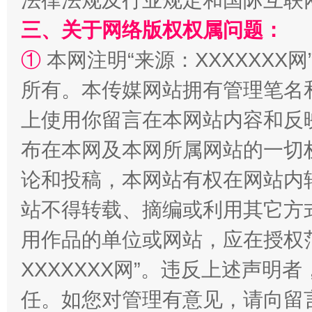
法律法规及行业规定和国际互联
三、关于网络版权权属问题：
①
本网注明“来源：XXXXXXX网
所有。本传媒网站拥有管理笔名
站台名比不上好声名
上使用你留言在本网站内容和反
布在本网及本网所属网站的一切
论和投稿，本网站有权在网站内
站不得转载、摘编或利用其它方
用作品的单位或网站，应在授权
XXXXXXX网”。违反上述声
漫山遍野的桃花与雪山、麦地、白藏房
除了
任。如您对管理有意见，请向留