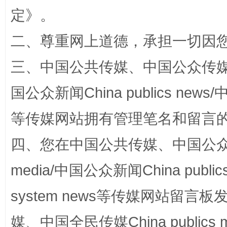
定
》。
二、尊重网上道德，承担一切因
三、中国公共传媒、中国公众传媒、中国全
国公众新闻China publics news/中
站台名比不上好声名
等传媒网站拥有管理笔名和留言
四、您在中国公共传媒、中国公众传媒、
media/中国公众新闻China public
system news等传媒网站留
媒、中国全民传媒China publics me
漫山遍野的桃花与雪山、麦地、白藏房
除了