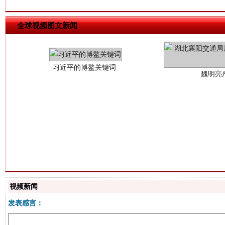
习近平的博鳌关键词
魏明亮
全球视频图文新闻
生
“刷贴”乱象丛生
视频新闻
发表感言：