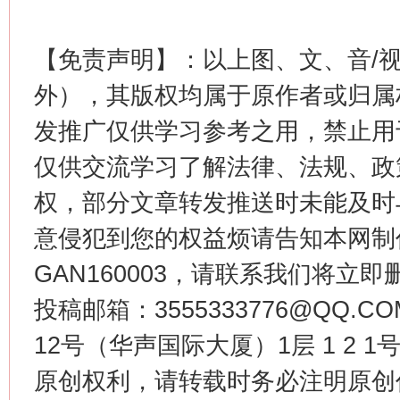
【免责声明】：以上图、文、音/
外），其版权均属于原作者或归属
发推广仅供学习参考之用，禁止用
仅供交流学习了解法律、法规、政
今
在谋一域中谋全局
权，部分文章转发推送时未能及时
意侵犯到您的权益烦请告知本网制作采编
GAN160003，请联系我们将立即删
投稿邮箱：3555333776@QQ
12号（华声国际大厦）1层 1 2
原创权利，请转载时务必注明原创作