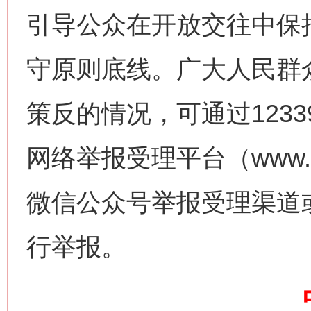
引导公众在开放交往中保
守原则底线。广大人民群
网上购药对药下症？
策反的情况，可通过123
网络举报受理平台（www.1
微信公众号举报受理渠道
行举报。
这是一记警钟！
谢