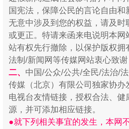
国宪法，保障公民的言论自由和
无意中涉及到您的权益，请及时
或更正。特请来函来电说明本网
站有权先行撤除，以保护版权拥有者
法制/新闻网等传媒网站衷心致谢
生
二、
中国/公众/公共/全民/法治
“刷贴”乱象丛生
传媒（北京）有限公司独家协办
电视台友情链接，授权合法、健
源，并可添加相应链接。
●就下列相关事宜的发生，本网