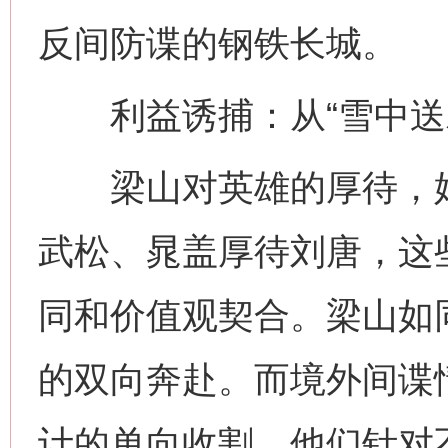
反间防谍的钢铁长城。
利益诱捕：从“雪中送炭
梁山对英雄的厚待，始终
武松、晁盖厚待刘唐，这
同和价值观契合。梁山如
的双向奔赴。而境外间谍
计的单向收割，他们针对