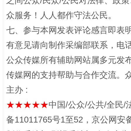
之间公众/民众/公民对法律、政
众服务！人人都作守法公民。
网上购药对药下症？
七、参与本网发表评论感言即表明
有意见请向制作采编部联系，电话：0
公众传媒所有辅助网站属多元发
传媒网的支持帮助与合作交流。
主办 :
这是一记警钟！
谢
★★★★★
中国/公众/公共/全民/
备11011765号1至52，京公网安备：