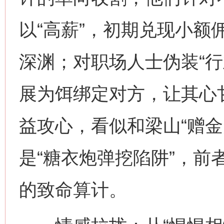
以“高薪”，初期兑现小额
深渊；对职场人士伪装“行
展为饵绑定对方，让其心
益攻心，看似和梁山“赠金
是“糖衣炮弹挖陷阱”，前
的致命算计。