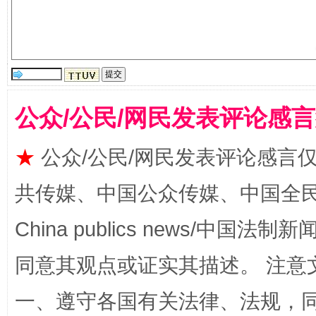
揭批美国五大"原罪"
"炒
公众/公民/网民发表评论感
★
公众/公民/网民发表评论感言
共传媒、中国公众传媒、中国全民传媒Ch
China publics news/中国法制新闻
同意其观点或证实其描述。 注意
解纷+调解+退费，一次搞定
一、遵守各国有关法律、法规，