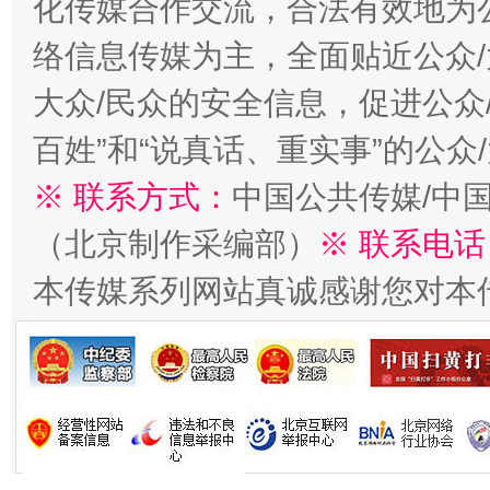
化传媒合作交流，合法有效地为公
今
络信息传媒为主，全面贴近公众/
在谋一域中谋全局
大众/民众的安全信息，促进公众
百姓”和“说真话、重实事”的公众
※ 联系方式：
中国公共传媒/中
（北京制作采编部）
※ 联系电话
本传媒系列网站真诚感谢您对本
习近平的博鳌关键词
魏明亮