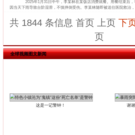
2025年1月31日中午，李某林在某饭店消费就餐。用餐结束后
因当天下雨导致台阶湿滑，不慎摔倒受伤。李某林随即被送往医院救治，诊断
共 1844 条信息
首页
上页
下
页
全球视频图文新闻
这是一记警钟！
谢