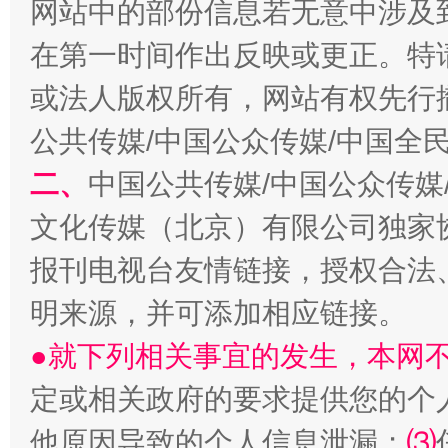
网站中的部份信息若无意中涉及
在第一时间作出反映或更正。特
或法人版权所有，网站有权先行
公共传媒/中国公众传媒/中国全
生
“刷贴”乱象丛生
二、
中国公共传媒/中国公众传媒
文化传媒（北京）有限公司独家
报刊电视台友情链接，授权合法
明来源，并可添加相应链接。
●就下列相关事宜的发生，本网
定或相关政府的要求提供您的个
揭批美国五大"原罪"
"炒
他原因导致的个人信息泄漏；
⑶