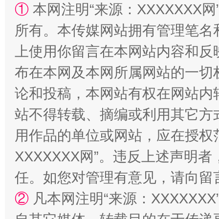
①
本网注明“来源：XXXXXXX网
所有。本传媒网站拥有管理笔名
站台名比不上好声名
上使用你留言在本网站内容和反
布在本网及本网所属网站的一切
论和投稿，本网站有权在网站内
站不得转载、摘编或利用其它方
用作品的单位或网站，应在授权
XXXXXXX网”。违反上述声
漫山遍野的桃花与雪山、麦地、白藏房
除了
任。如您对管理有意见，请向留
②
凡本网注明“来源：XXXXX