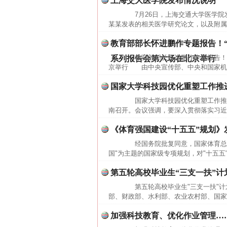
上海交大医学院发布情况说明
7月26日，上海交通大学医学院
某某发表的相关医学研究论文，以及附属
教育部部长怀进鹏作专题报告！
教育部部长怀进鹏作专题报告！"
系列报告会第六场在北京举行
京举行 由中央宣传部、中央和国家机关
国家大学科技园优化重塑工作推
国家大学科技园优化重塑工作推进
南召开。会议强调，要深入贯彻落实习近
《体育强国建设“十五五”规划》
经国务院批复同意，国家体育总局
国"为主题的国家级专项规划，对"十五五
第五轮高校毕业生“三支一扶”计
第五轮高校毕业生"三支一扶"计
部、财政部、水利部、农业农村部、国家
加强科技教育、优化作业管理……