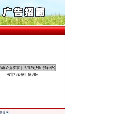
“神药”背后的真相
起首例对外贸易国家安全..
通报西安赛格商场坠亡事件
产可执”到“全额执行”
检抗诉的疑难复杂刑事案件
5死1伤，四川省安委会挂..
法官巧妙执行解纠纷
/新闻网