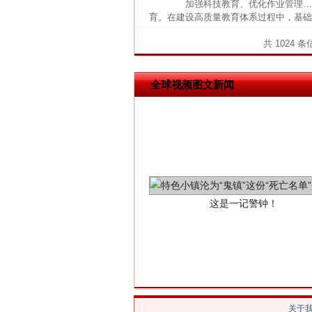
加强科技教育、优化作业管理……
网上购药对药下症？
育。在建设高质量教育体系过程中，基础教
共 1024 
全球视频图文新闻
这是一记警钟！
关于