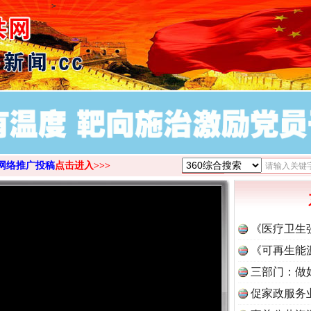
>
网络推广投稿
点击进入>>>
《医疗卫生
《可再生能
三部门：做
促家政服务