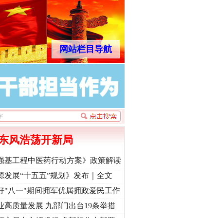
网站栏目导航
东风浩荡开新局
强基工程中医药行动方案》政策解读
源发展“十五五”规划》发布｜全文
好"八一"期间拥军优属拥政爱民工作
业高质量发展 九部门出台19条举措