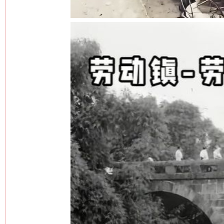
网上购药对药下症？