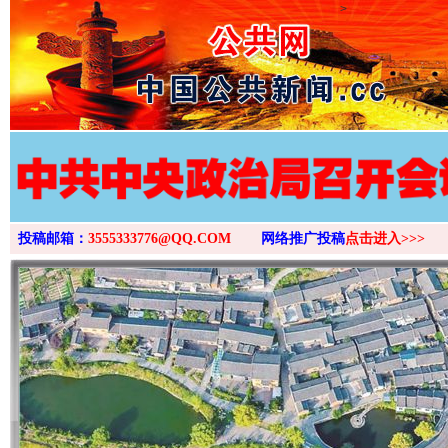
>
投稿邮箱：
3555333776@QQ.COM
网络推广投稿
点击进入>>>