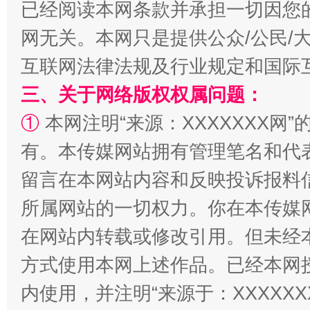
已经阅读本网条款并承担一切因您
网无关。本网只是提供公众/公民/
互联网法律法规及行业规定和国际
三、关于网络版权权属问题：
①
本网注明“来源：XXXXXXX网”
解纷+调解+退费，一次搞定
有。本传媒网站拥有管理笔名和代
留言在本网站内容和反映投诉报料
所属网站的一切权力。你在本传媒
在网站内转载或修改引用。但未经
方式使用本网上述作品。已经本网
内使用，并注明“来源于：XXXXX
站台名比不上好声名