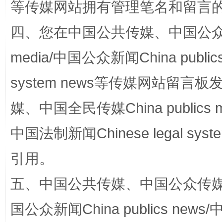
等传媒网站拥有管理笔名和留言
站台名比不上好声名
四、您在中国公共传媒、中国公众传媒、
media/中国公众新闻China public
system news等传媒网站留
媒、中国全民传媒China publics me
中国法制新闻Chinese legal 
漫山遍野的桃花与雪山、麦地、白藏房
除了
引用。
五、中国公共传媒、中国公众传媒、中国全
国公众新闻China publics news/中