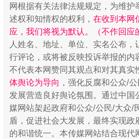
网根据有关法律法规规定，为维护
述权和知情权的权利，
在收到本网
招工难、用工荒背后
应，我们将视为默认。（不作回应
人姓名、地址、单位、实名公布，让
行评论，或将被反映投诉举报的内
不代表本网赞同其观点和对其真实
体舆论为导向
，强化反腐和公众/公
发展营造良好舆论氛围。通过中国公
媒网站架起政府和公众/公民/大众
盾，促进社会大发展，最终实现政府
的和谐统一。本传媒网站结合现代