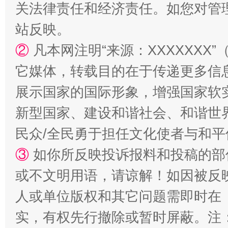
关法律责任和经济责任。如您对管
站反映。
②
凡本网注明“来源：XXXXXX
它媒体，转载目的在于传递更多信
展示国家的国际形象，增强国家软
新型国家、建设和谐社会、和谐世界
漫山遍野的桃花与雪山、麦地、白藏房
除了
民众/全民勇于担任文化使者与和
③
如你所反映投诉报料和投稿的部
或不文明用语，请谅解！如因被反
人或单位版权和其它问题需即时在
实，有权先行撤除或暂时屏蔽。注