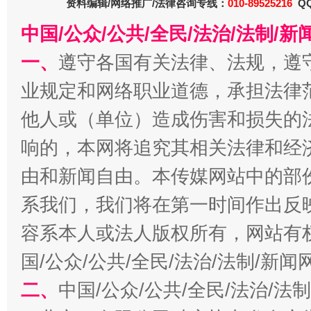
资料编辑/网络推广/法律咨询专线：
010-89525216
QQ
在谋一域中谋全局
中国/公众/公共/全民/法治/法制/
一、
遵守各国有关法律、法规，遵
业规定和网络职业道德，承担法律
他人或（单位）造成伤害和损失的
响的，本网将追究其相关法律和经
由和新闻自由。本传媒网站中的部
习近平的博鳌关键词
魏明亮
系我们，我们将在第一时间作出反
容系本人或法人版权所有，网站有
国/公众/公共/全民/法治/法制/新
二、
中国/公众/公共/全民/法治/