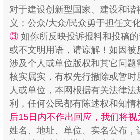
招工难、用工荒背后
对于建设创新型国家、建设和谐
义；公众/大众/民众勇于担任文
③
如你所反映投诉报料和投稿的
或不文明用语，请谅解！如因被
涉及个人或单位版权和其它问题
核实属实，有权先行撤除或暂时
网上购药对药下症？
人或单位，本网根据有关法律法
利，任何公民都有陈述权和知情
后15日内不作出回应，我们将视
姓名、地址、单位、实名公布，让