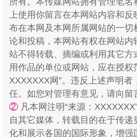
所有。本传媒网站拥有管理笔名
上使用你留言在本网站内容和反
布在本网及本网所属网站的一切
论和投稿，本网站有权在网站内
站不得转载、摘编或利用其它方
漫山遍野的桃花与雪山、麦地、白藏房
除了
用作品的单位或网站，应在授权
XXXXXXX网”。违反上述声
任。如您对管理有意见，请向留
②
凡本网注明“来源：XXXXX
自其它媒体，转载目的在于传递
化和展示各国的国际形象，增强