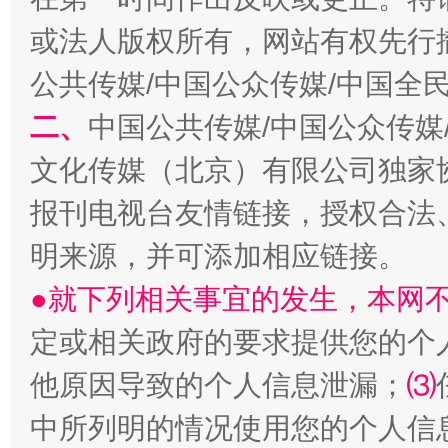
生
或法人版权所有，网站有权先行
“刷贴”乱象丛生
公共传媒/中国公众传媒/中国全
二、
中国公共传媒/中国公众传媒
文化传媒（北京）有限公司独家
报刊电视台友情链接，授权合法
明来源，并可添加相应链接。
●就下列相关事宜的发生，本网
揭批美国五大"原罪"
"炒
定或相关政府的要求提供您的个
他原因导致的个人信息泄漏；
⑶
中所列明的情况使用您的个人信