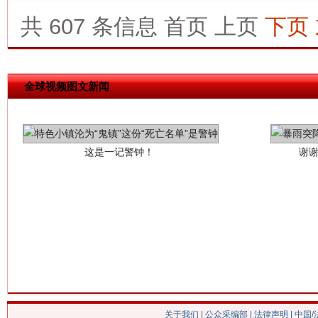
共 607 条信息
首页
上页
下页
全球视频图文新闻
这是一记警钟！
谢
今
在谋一域中谋全局
关于我们
|
公众采编部
|
法律声明
| 中国