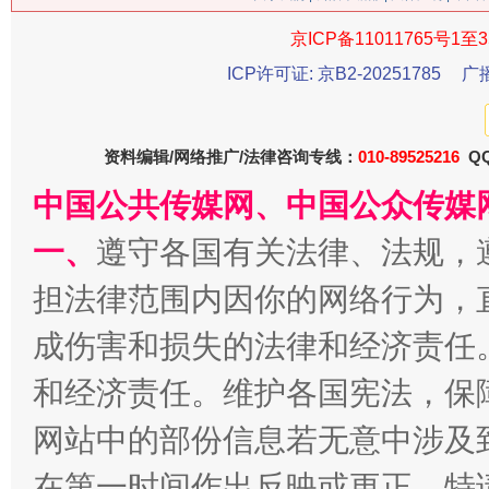
京ICP备11011765号1至3
ICP许可证: 京B2-20251785
广
资料编辑/网络推广/法律咨询专线：
010-89525216
QQ
中国公共传媒网、中国公众传媒
习近平的博鳌关键词
魏明亮
一、
遵守各国有关法律、法规，
担法律范围内因你的网络行为，
成伤害和损失的法律和经济责任
和经济责任。维护各国宪法，保
网站中的部份信息若无意中涉及
在第一时间作出反映或更正。特