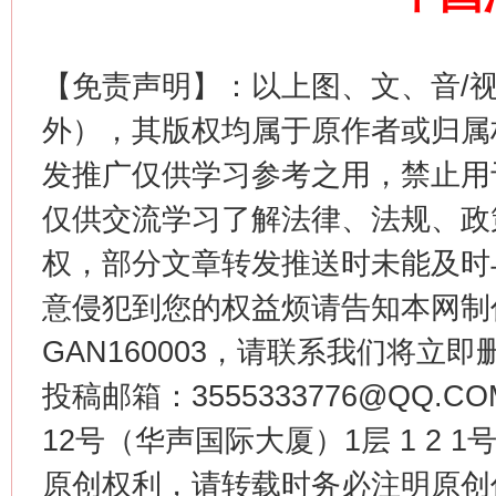
【免责声明】：以上图、文、音/
外），其版权均属于原作者或归属
发推广仅供学习参考之用，禁止用
这是一记警钟！
谢
仅供交流学习了解法律、法规、政
权，部分文章转发推送时未能及时
意侵犯到您的权益烦请告知本网制作采编
GAN160003，请联系我们将立即删
投稿邮箱：3555333776@QQ
12号（华声国际大厦）1层 1 2
今
原创权利，请转载时务必注明原创作
在谋一域中谋全局