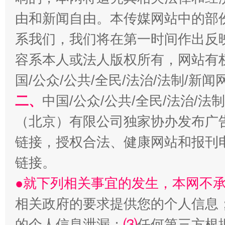
由和新闻自由。本传媒网站中的部
系我们，我们将在第一时间作出反
容系本人或法人版权所有，网站有
国/公众/公共/全民/法治/法制/新
二、
中国/公众/公共/全民/法治/
习近平的博鳌关键词
魏明亮
（北京）有限公司独家协办发布广
链接，授权合法、健康网站和报刊
链接。
●就下列相关事宜的发生，本网不
相关政府的要求提供您的个人信息
的个人信息泄漏；
⑶
任何第三方根