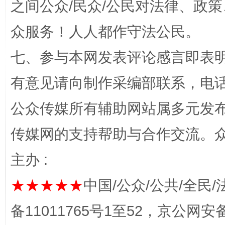
之间公众/民众/公民对法律、政
招工难、用工荒背后
众服务！人人都作守法公民。
七、参与本网发表评论感言即表明
有意见请向制作采编部联系，电话：0
公众传媒所有辅助网站属多元发
传媒网的支持帮助与合作交流。
网上购药对药下症？
主办 :
★★★★★
中国/公众/公共/全民/
备11011765号1至52，京公网安备：