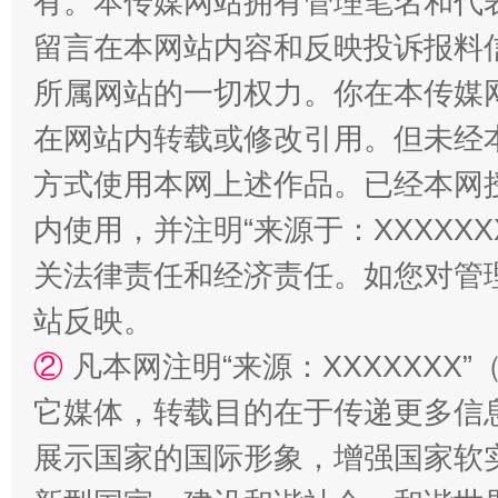
有。本传媒网站拥有管理笔名和代
留言在本网站内容和反映投诉报料
所属网站的一切权力。你在本传媒
解纷+调解+退费，一次搞定
在网站内转载或修改引用。但未经
方式使用本网上述作品。已经本网
内使用，并注明“来源于：XXXXX
关法律责任和经济责任。如您对管
站反映。
②
凡本网注明“来源：XXXXXX
站台名比不上好声名
它媒体，转载目的在于传递更多信
展示国家的国际形象，增强国家软