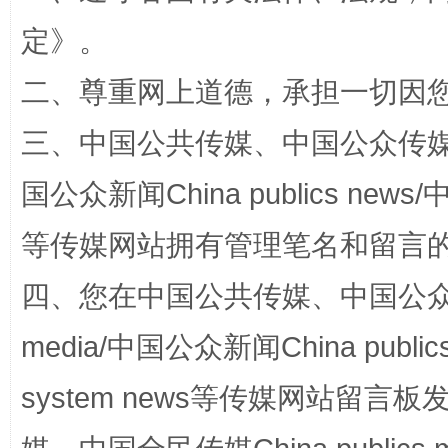
定
》。
二、尊重网上道德，承担一切因
三、中国公共传媒、中国公众传媒、中国全
解纷+调解+退费，一次搞定
国公众新闻China publics news/中
等传媒网站拥有管理笔名和留言
四、您在中国公共传媒、中国公众传媒、
media/中国公众新闻China public
system news等传媒网站留
站台名比不上好声名