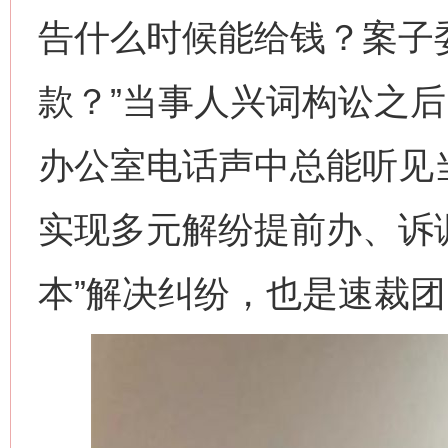
告什么时候能给钱？案子
款？”当事人兴词构讼之
办公室电话声中总能听见当
实现多元解纷提前办、诉
本”解决纠纷，也是速裁