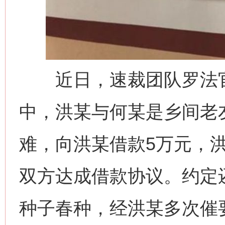
近日，速裁团队罗法官
中，洪某与何某是乡间老友
难，向洪某借款5万元，
双方达成借款协议。约定
种子春种，经洪某多次催