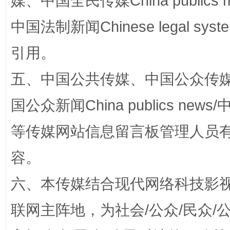
媒、中国全民传媒China publics me
中国法制新闻Chinese legal 
引用。
五、中国公共传媒、中国公众传媒、中国全
国公众新闻China publics news/中
漫山遍野的桃花与雪山、麦地、白藏房
除了
等传媒网站信息留言板管理人员
容。
六、本传媒结合现代网络科技影
联网主阵地，为社会/公众/民众