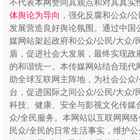
不代表本网赞同其观点和对其真实
招工难、用工荒背后
体舆论为导向
，强化反腐和公众/公
发展营造良好舆论氛围。通过中国公
媒网站架起政府和公众/公民/大众
盾，促进社会大发展，最终实现政府
的和谐统一。本传媒网站结合现代
助全球互联网主阵地，为社会公众/
台，促进国际之间公众/公民/大众
科技、健康、安全与影视文化传媒合
众/全民服务。本网站以互联网网络
民众/全民的日常生活事实，维护公众