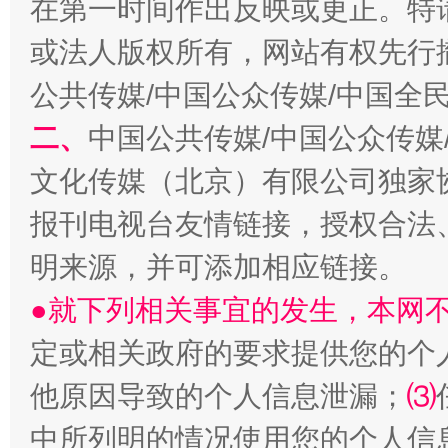
在第一时间作出反映或更正。特
或法人版权所有，网站有权先行
公共传媒/中国公众传媒/中国全
生
“刷贴”乱象丛生
二、
中国公共传媒/中国公众传媒
文化传媒（北京）有限公司独家
报刊电视台友情链接，授权合法
明来源，并可添加相应链接。
●就下列相关事宜的发生，本网
定或相关政府的要求提供您的个
揭批美国五大"原罪"
"炒
他原因导致的个人信息泄漏；
⑶
中所列明的情况使用您的个人信