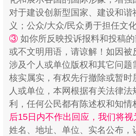
对于建设创新型国家、建设和谐
义；公众/大众/民众勇于担任文
招工难、用工荒背后
③
如你所反映投诉报料和投稿的
或不文明用语，请谅解！如因被
涉及个人或单位版权和其它问题
核实属实，有权先行撤除或暂时
人或单位，本网根据有关法律法
利，任何公民都有陈述权和知情
网上购药对药下症？
后15日内不作出回应，我们将视
姓名、地址、单位、实名公布，让