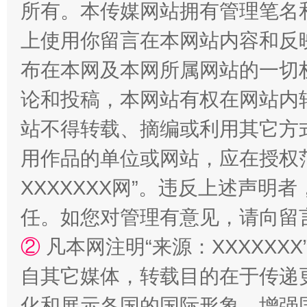
站台名比不上好声名
所有。本传媒网站拥有管理笔名
上使用你留言在本网站内容和反
布在本网及本网所属网站的一切
论和投稿，本网站有权在网站内
站不得转载、摘编或利用其它方
用作品的单位或网站，应在授权
XXXXXXX网”。违反上述声
漫山遍野的桃花与雪山、麦地、白藏房
除了
任。如您对管理有意见，请向留
②
凡本网注明“来源：XXXXX
自其它媒体，转载目的在于传递
化和展示各国的国际形象，增强