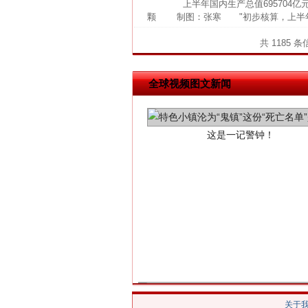
上半年国内生产总值695704亿
颗 制图：张寒 "初步核算，上半年国内
共 1185 
这是一记警钟！
全球视频图文新闻
在谋一域中谋全局
关于