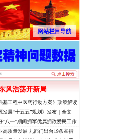
网站栏目导航
东风浩荡开新局
强基工程中医药行动方案》政策解读
源发展“十五五”规划》发布｜全文
好"八一"期间拥军优属拥政爱民工作
业高质量发展 九部门出台19条举措