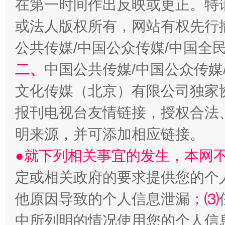
在第一时间作出反映或更正。特
或法人版权所有，网站有权先行
生
公共传媒/中国公众传媒/中国全
“刷贴”乱象丛生
二、
中国公共传媒/中国公众传媒
文化传媒（北京）有限公司独家
报刊电视台友情链接，授权合法
明来源，并可添加相应链接。
●就下列相关事宜的发生，本网
定或相关政府的要求提供您的个
揭批美国五大"原罪"
"炒
他原因导致的个人信息泄漏；
⑶
中所列明的情况使用您的个人信