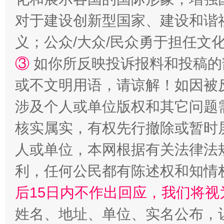
对于建设创新型国家、建设和谐
义；公众/大众/民众勇于担任文
招工难、用工荒背后
③
如你所反映投诉报料和投稿的
或不文明用语，请谅解！如因被
涉及个人或单位版权和其它问题
核实属实，有权先行撤除或暂时
人或单位，本网根据有关法律法
网上购药对药下症？
利，任何公民都有陈述权和知情
后15日内不作出回应，我们将视
姓名、地址、单位、实名公布，让