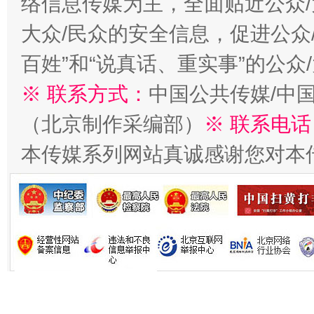
络信息传媒为主，全面贴近公众/
大众/民众的安全信息，促进公众
百姓”和“说真话、重实事”的公众
※ 联系方式：
中国公共传媒/中
（北京制作采编部）
※ 联系电话
本传媒系列网站真诚感谢您对本
习近平的博鳌关键词
魏明亮