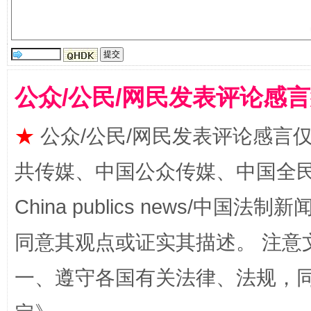
公众/公民/网民发表评论感
揭批美国五大"原罪"
"炒
★
公众/公民/网民发表评论感言
共传媒、中国公众传媒、中国全民传媒Ch
China publics news/中国法制新闻
同意其观点或证实其描述。 注意
一、遵守各国有关法律、法规，
解纷+调解+退费，一次搞定