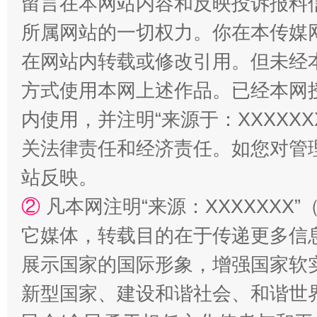
留言在本网站内容和反映投诉报料
所属网站的一切权力。你在本传媒
在网站内转载或修改引用。但未经
方式使用本网上述作品。已经本网
内使用，并注明“来源于：XXXXX
站台名比不上好声名
关法律责任和经济责任。如您对管
站反映。
②
凡本网注明“来源：XXXXXX
它媒体，转载目的在于传递更多信
展示国家的国际形象，增强国家软
新型国家、建设和谐社会、和谐世界
漫山遍野的桃花与雪山、麦地、白藏房
除了