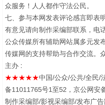
众服务！人人都作守法公民。
七、参与本网发表评论感言即表明
网上购药对药下症？
有意见请向制作采编部联系，电话：0
公众传媒所有辅助网站属多元发
传媒网的支持帮助与合作交流。
主办 :
★★★★★
中国/公众/公共/全民/
备11011765号1至52，京公网安备：
这是一记警钟！
谢
制作采编部/影视采编部/发布广告