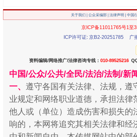
关于我们
|
公众采编部
|
法律声明
| 中国
京ICP备11011765号1至3
ICP许可证: 京B2-20251785
广
今
资料编辑/网络推广/法律咨询专线：
010-89525216
QQ
在谋一域中谋全局
中国/公众/公共/全民/法治/法制/
一、
遵守各国有关法律、法规，遵
业规定和网络职业道德，承担法律
他人或（单位）造成伤害和损失的
响的，本网将追究其相关法律和经
由和新闻自由。本传媒网站中的部