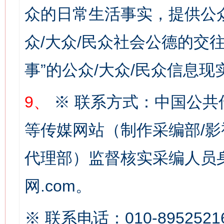
众的日常生活事实，提供公众
众/大众/民众社会公德的交往
事”的公众/大众/民众信息现
网上购药对药下症？
9、
※ 联系方式：中国公共
等传媒网站（制作采编部/影
代理部）监督核实采编人员身
网.com。
这是一记警钟！
谢
※ 联系电话：010-8952521