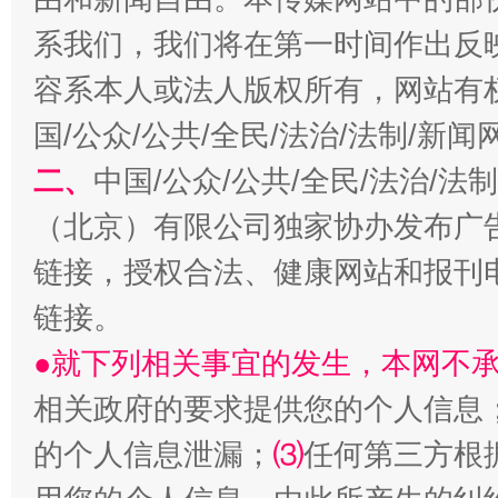
习近平的博鳌关键词
魏明亮
系我们，我们将在第一时间作出反
容系本人或法人版权所有，网站有
国/公众/公共/全民/法治/法制/新
二、
中国/公众/公共/全民/法治/
（北京）有限公司独家协办发布广
链接，授权合法、健康网站和报刊
生
链接。
“刷贴”乱象丛生
●就下列相关事宜的发生，本网不
相关政府的要求提供您的个人信息
的个人信息泄漏；
⑶
任何第三方根