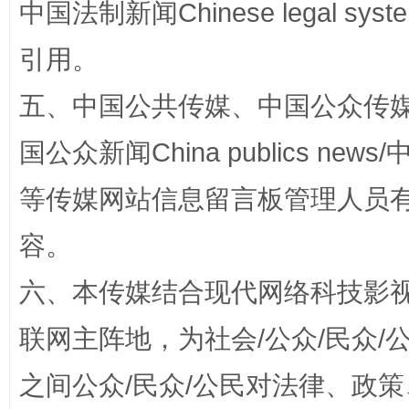
中国法制新闻Chinese legal 
漫山遍野的桃花与雪山、麦地、白藏房
除了
引用。
五、中国公共传媒、中国公众传媒、中国全
国公众新闻China publics news/中
等传媒网站信息留言板管理人员
容。
招工难、用工荒背后
六、本传媒结合现代网络科技影
联网主阵地，为社会/公众/民众
之间公众/民众/公民对法律、政