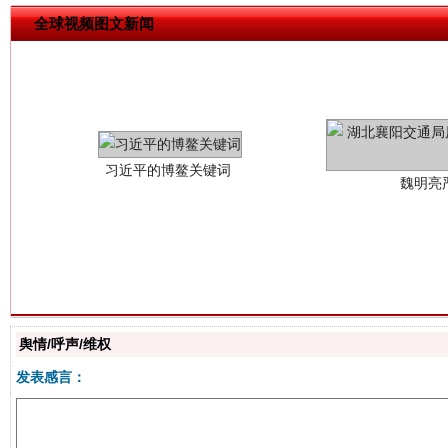
全球视频图文新闻
习近平的博鳌关键词
魏明亮
生
“刷贴”乱象丛生
舆情/呼声/维权
发表感言：