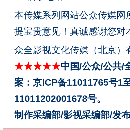
本传媒系列网站公众传媒网
提宝贵意见！真诚感谢您对
众全影视文化传媒（北京）有
★★★★★
中国/公众/公共/
今
在谋一域中谋全局
案：京ICP备11011765号
11011202001678号。
制作采编部/影视采编部/发