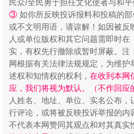
民众/全民勇于担任文化使者与和
③
如你所反映投诉报料和投稿的部
或不文明用语，请谅解！如因被反
人或单位版权和其它问题需即时在
实，有权先行撤除或暂时屏蔽。注
网根据有关法律法规规定，为维护
述权和知情权的权利，
在收到本网
招工难、用工荒背后
应，我们将视为默认。（不作回应
人姓名、地址、单位、实名公布，让
行评论，或将被反映投诉举报的内
不代表本网赞同其观点和对其真实