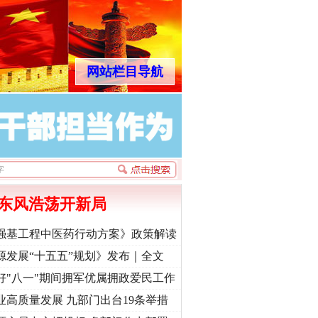
网站栏目导航
东风浩荡开新局
强基工程中医药行动方案》政策解读
源发展“十五五”规划》发布｜全文
好"八一"期间拥军优属拥政爱民工作
业高质量发展 九部门出台19条举措