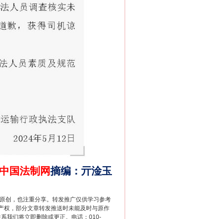
中国法制网
摘编
：
亓淦玉
“神药”背后的真相
重原创，也注重分享。转发推广仅供学习参考
产权，部分文章转发推送时未能及时与原作
联系我们将立即删除或更正。电话：010-