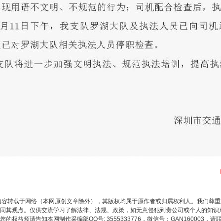
茶叶“炒上天”
内容转载于网络（本网原创文章除外），其版权均属于原作者或归属权利人。我们尊
同其观点。仅供交流学习了解法律、法规、政策，如无意侵犯到贵公司或个人的知识
权益烦请告知本网制作采编部QQ号: 3555333776，微信号：GAN160003，请