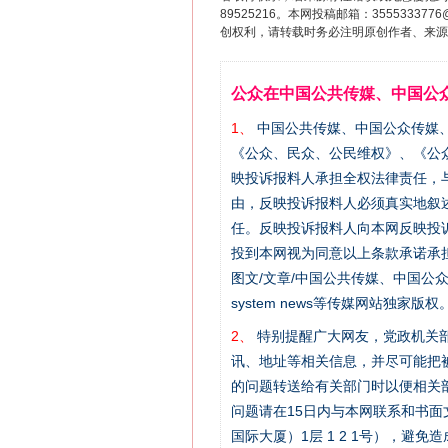
89525216。本网投稿邮箱：355533
创权利，请转载时务必注明原创作者、来源：
公众在中国公共传媒、中国公
1、
中国公共传媒、中国公众传媒、中国全民传
《公众、民众、公民维权》、《公
映投诉报料人承担全权法律责任，
这是一记警钟！
由，反映投诉报料人必须真实地叙
任。反映投诉报料人向本网反映投
投到本网视为同意以上条款承诺承担
图文/文章/中国公共传媒、中国公众传媒、中国
system news等传媒网站独
2、
特别提醒广大网友，党政机关部
讯、地址等相关信息，并尽可能把
的问题转送给有关部门时以便相关
问题请在15日内与本网联系和书
国际大厦）1层 1 2 1号），