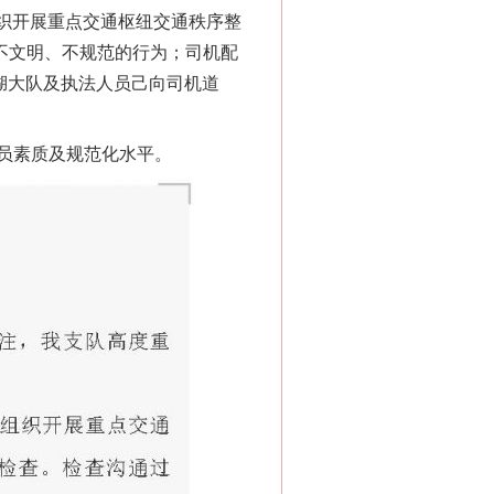
织开展重点交通枢纽交通秩序整
语不文明、不规范的行为；司机配
湖大队及执法人员己向司机道
员素质及规范化水平。