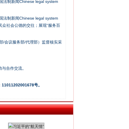
新闻Chinese legal system
新闻Chinese legal system
别拿“量子”当幌子
/民众社会公德的交往；展现“服务百
部/会议服务部/代理部）监督核实采
助与合作交流。
011202001678号。
习近平的“航天情”