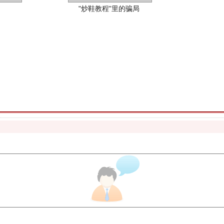
珠宝鉴定乱象
走近一线检察官