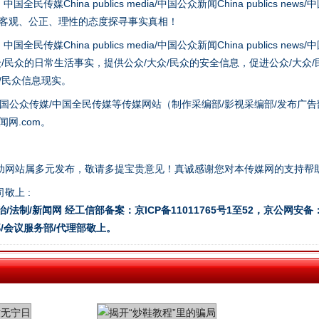
hina publics media/中国公众新闻China publics news/中国法制
以客观、公正、理性的态度探寻事实真相！
hina publics media/中国公众新闻China publics news/中国法制
生物安全法正式实施
众/民众的日常生活事实，提供公众/大众/民众的安全信息，促进公众/大众
众/民众信息现实。
国公众传媒/中国全民传媒等传媒网站（制作采编部/影视采编部/发布广告
网.com。
助网站属多元发布，敬请多提宝贵意见！真诚感谢您对本传媒网的支持帮
敬上 :
治/法制/新闻网 经工信部备案：京ICP备11011765号1至52，京公网安备：11
/会议服务部/代理部敬上。
"炒鞋教程"里的骗局