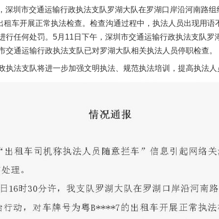
许，深圳市交通运输行政执法支队罗湖大队在罗湖口岸沿河南路组
7的出租车开展正常执法检查。检查沟通过程中，执法人员出现用
进行任何处罚。5月11日下午，深圳市交通运输行政执法支队罗
市交通运输行政执法支队已对罗湖大队相关执法人员停职检查。
执法支队将进一步加强文明执法、规范执法培训，提高执法人