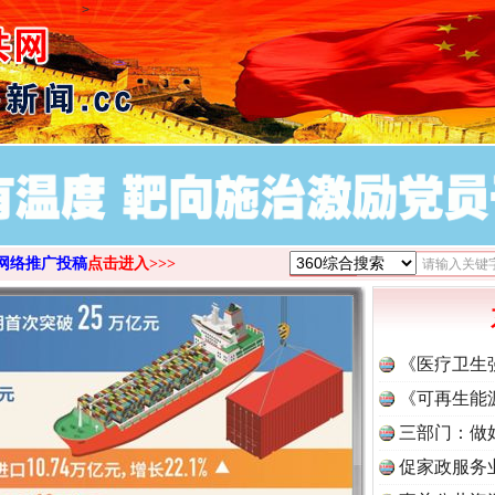
>
网络推广投稿
点击进入>>>
《医疗卫生
《可再生能
三部门：做
促家政服务