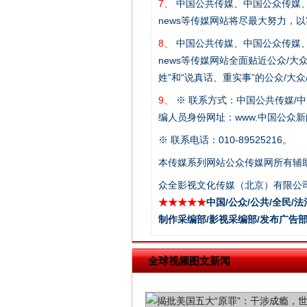
7、
中国公共传媒、中国公众传媒、中国全民传媒C
news等传媒网站将尽最大努力，
8、
中国公共传媒、中国公众传媒、中国全民传媒C
news等传媒网站全面贴近公众/大
“刷贴”乱象丛生
姓”和“说真话、重实事”的公众/大
9、
※ 联系方式：中国公共传媒/中
编人员身份网址：www.中国公众新闻
※ 联系电话：010-89525216。
本传媒系列网站公众传媒网所有辅
众全影视文化传媒（北京）有限公司
★★★★★
中国/公众/公共/全民/法
制作采编部/影视采编部/发布广告部
揭批美国五大"原罪"
全球视频图文新闻