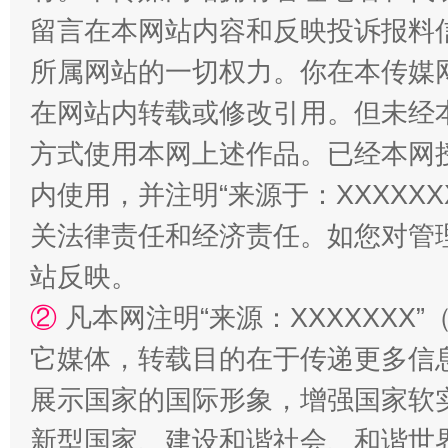
留言在本网站内容和反映投诉报料
所属网站的一切权力。你在本传媒
在网站内转载或修改引用。但未经
招工难、用工荒背后
方式使用本网上述作品。已经本网
内使用，并注明“来源于：XXXXX
关法律责任和经济责任。如您对管
站反映。
②
凡本网注明“来源：XXXXXX
它媒体，转载目的在于传递更多信
展示国家的国际形象，增强国家软
新型国家、建设和谐社会、和谐世界