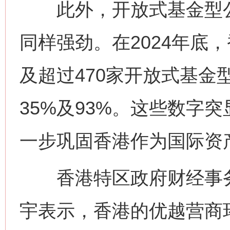
此外，开放式基金型公
同样强劲。在2024年底，
及超过470家开放式基金
35%及93%。这些数字
这是一记警钟！
谢
一步巩固香港作为国际资
香港特区政府财经事务
宇表示，香港的优越营商