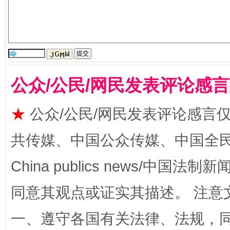
站台名比不上好声名
公众/公民/网民发表评论感
★
公众/公民/网民发表评论感言
共传媒、中国公众传媒、中国全民传媒Ch
China publics news/中国法制新闻
漫山遍野的桃花与雪山、麦地、白藏房
除了
同意其观点或证实其描述。 注意
一、遵守各国有关法律、法规，