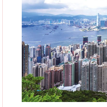
网上购药对药下症？