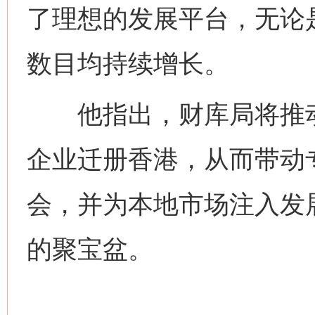
了理想的发展平台，无论
今
数目均持续增长。
在谋一域中谋全局
他指出，财库局将推动
企业迁册香港，从而带动
会，并为本地市场注入发
习近平的博鳌关键词
的聚宝盆。
魏明亮