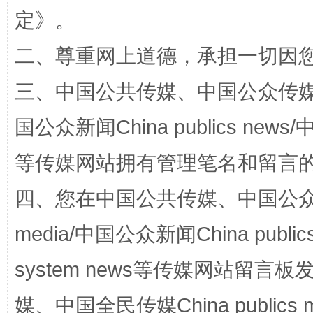
定
》。
二、尊重网上道德，承担一切因
三、中国公共传媒、中国公众传媒、中国全
招工难、用工荒背后
国公众新闻China publics news/中
等传媒网站拥有管理笔名和留言
四、您在中国公共传媒、中国公众传媒、
media/中国公众新闻China public
system news等传媒网站留
网上购药对药下症？
媒、中国全民传媒China publics me