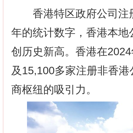
香港特区政府公司注册处
年的统计数字，香港本地
创历史新高。香港在202
及15,100多家注册非
商枢纽的吸引力。