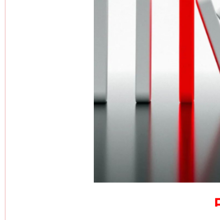
网上购药对药下症？