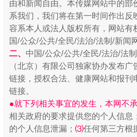
由和新闻自由。本传媒网站中的部
今
系我们，我们将在第一时间作出反
在谋一域中谋全局
容系本人或法人版权所有，网站有
国/公众/公共/全民/法治/法制/新
二、
中国/公众/公共/全民/法治/
（北京）有限公司独家协办发布广
链接，授权合法、健康网站和报刊
链接。
习近平的博鳌关键词
魏明亮
●就下列相关事宜的发生，本网不
相关政府的要求提供您的个人信息
的个人信息泄漏；
⑶
任何第三方根