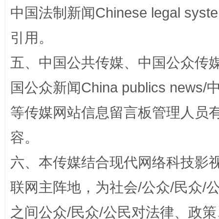
中国法制新闻Chinese legal 
站台名比不上好声名
引用。
五、中国公共传媒、中国公众传媒、中国全
国公众新闻China publics news/中
等传媒网站信息留言板管理人员
容。
漫山遍野的桃花与雪山、麦地、白藏房
除了
六、本传媒结合现代网络科技影
联网主阵地，为社会/公众/民众
之间公众/民众/公民对法律、政