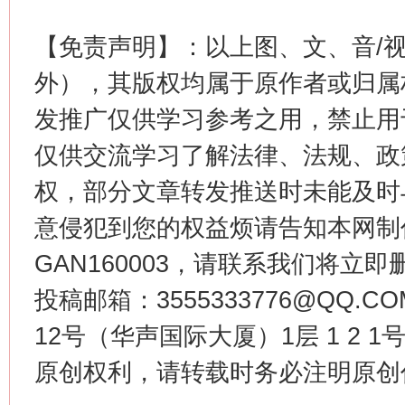
【免责声明】：以上图、文、音/
外），其版权均属于原作者或归属
发推广仅供学习参考之用，禁止用
仅供交流学习了解法律、法规、政
权，部分文章转发推送时未能及时
意侵犯到您的权益烦请告知本网制作采编
这是一记警钟！
谢
GAN160003，请联系我们将立即删
投稿邮箱：3555333776@QQ
12号（华声国际大厦）1层 1 2
原创权利，请转载时务必注明原创作