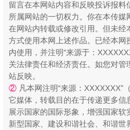
留言在本网站内容和反映投诉报料
所属网站的一切权力。你在本传媒
在网站内转载或修改引用。但未经
方式使用本网上述作品。已经本网
内使用，并注明“来源于：XXXXX
关法律责任和经济责任。如您对管
解纷+调解+退费，一次搞定
站反映。
②
凡本网注明“来源：XXXXXX
它媒体，转载目的在于传递更多信
展示国家的国际形象，增强国家软
新型国家、建设和谐社会、和谐世界