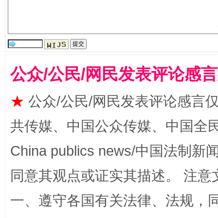
公众/公民/网民发表评论感
生
“刷贴”乱象丛生
★
公众/公民/网民发表评论感言
共传媒、中国公众传媒、中国全民传媒Ch
China publics news/中国法制新闻
同意其观点或证实其描述。 注意
一、遵守各国有关法律、法规，
揭批美国五大"原罪"
"炒