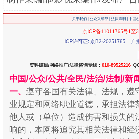
关于我们
|
公众采编部
|
法律声明
| 中国
京ICP备11011765号1至3
ICP许可证: 京B2-20251785
广
资料编辑/网络推广/法律咨询专线：
010-89525216
QQ
这是一记警钟！
谢
中国/公众/公共/全民/法治/法制/
一、
遵守各国有关法律、法规，遵
业规定和网络职业道德，承担法律
他人或（单位）造成伤害和损失的
响的，本网将追究其相关法律和经