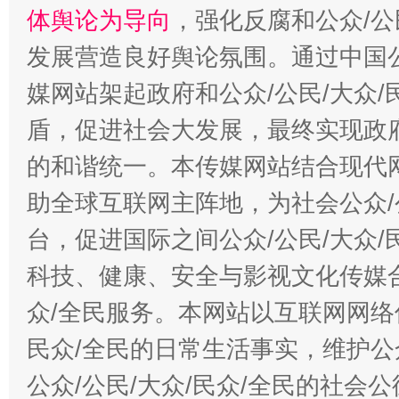
体舆论为导向
，强化反腐和公众/公
发展营造良好舆论氛围。通过中国公
媒网站架起政府和公众/公民/大众
招工难、用工荒背后
盾，促进社会大发展，最终实现政府
的和谐统一。本传媒网站结合现代
助全球互联网主阵地，为社会公众/
台，促进国际之间公众/公民/大众
科技、健康、安全与影视文化传媒合
众/全民服务。本网站以互联网网络
民众/全民的日常生活事实，维护公众
公众/公民/大众/民众/全民的社会