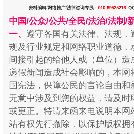
资料编辑/网络推广/法律咨询专线：
010-89525216
QQ
中国/公众/公共/全民/法治/法
一、
遵守各国有关法律、法规，
规及行业规定和网络职业道德，
间接引起的给他人或（单位）造
习近平的博鳌关键词
递假新闻造成社会影响的，本网
魏明亮
国宪法，保障公民的言论自由和
无意中涉及到您的权益，请及时
或更正。特请来函来电说明本网
站有权先行撤除，以保护版权拥有者