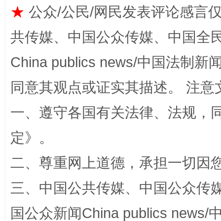
★
公众/公民/网民发表评论感言
共传媒、中国公众传媒、中国全民传媒Ch
China publics news/中国法制新闻
同意其观点或证实其描述。 注意
解纷+调解+退费，一次搞定
一、遵守各国有关法律、法规，
定
》。
二、尊重网上道德，承担一切因
三、中国公共传媒、中国公众传媒、中国全
国公众新闻China publics news/中
站台名比不上好声名