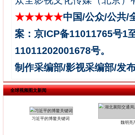
众全影视文化传媒（北京）有
今
在谋一域中谋全局
★★★★★
中国/公众/公共/
案：京ICP备11011765号
11011202001678号。
制作采编部/影视采编部/发
习近平的博鳌关键词
魏明亮
全球视频图文新闻