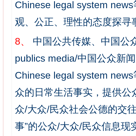
Chinese legal syst
观、公正、理性的态度探寻
8、
中国公共传媒、中国公众
publics media/中国公众新闻
Chinese legal syste
众的日常生活事实，提供公众
众/大众/民众社会公德的交往
网上购药对药下症？
事”的公众/大众/民众信息现