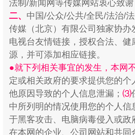
法制/新闻网等传媒网站衷心致谢
二、
中国/公众/公共/全民/法治
生
“刷贴”乱象丛生
传媒（北京）有限公司独家协办
电视台友情链接，授权合法、健
源，并可添加相应链接。
●就下列相关事宜的发生，本网
定或相关政府的要求提供您的个
他原因导致的个人信息泄漏；
⑶
揭批美国五大"原罪"
"炒
中所列明的情况使用您的个人信
于黑客攻击、电脑病毒侵入或政
在本网的企业、公司网站和共同