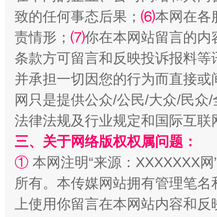
致的任何事态后果；
⑹
本网在各
责情形；
⑺
你在本网站留言的内
条款方可留言和反映投诉报料等
解纷+调解+退费，一次搞定
并承担一切因您的行为而直接或
网只是提供公众/公民/大众/民
法律法规及行业规定和国际互联
三、关于网络版权权属问题：
①
本网注明“来源：XXXXXXX网
所有。本传媒网站拥有管理笔名
站台名比不上好声名
上使用你留言在本网站内容和反