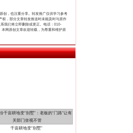
新中国诞生的见证
重原创，也注重分享。转发推广仅供学习参考
产权，部分文章转发推送时未能及时与原作
联系我们将立即删除或更正。电话：010-
2 1号。本网原创文章欢迎转载，为尊重和维护原
千亩耕地变“别墅”