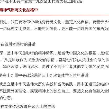
习近平在中国共产党第十九次全国代表大会上的报告
神气质与文化品格中
史，我们要敬仰中华优秀传统文化，坚定文化自信。要善于从
一切优秀文明成果，不能封闭僵化，更不能一切以外国的东西为
平在四川考察时的讲话
，是中华民族独特的精神标识，是当代中国文化的根基，是维
，“凡是民族作为民族所做的事情，都是他们为人类社会而做的事
，筚路蓝缕，跋山涉水，走过了不同于世界其他文明体的发展历
近平在十九届中央政治局第三十九次集体学习时的讲话
是立足中华民族伟大历史实践和当代实践，用中国道理总结好
不照搬外国理论，实现精神上的独立自主。要把文化自信融入全
的心态。
茶叶“炒上天”
平在文化传承发展座谈会上的讲话