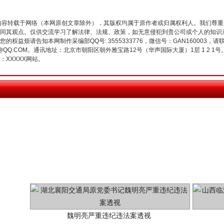
今年投资意愿榜揭晓
内容转载于网络（本网原创文章除外），其版权均属于原作者或归属权利人。我们尊
同其观点。仅供交流学习了解法律、法规、政策，如无意侵犯到贵公司或个人的知识
权益烦请告知本网制作采编部QQ号: 3555333776，微信号：GAN160003，请
3776@QQ.COM。通讯地址：北京市朝阳区朝外雅宝路12号（华声国际大厦）1层 1 
XXXXX网站。
魏明亮严重违纪违法案透视