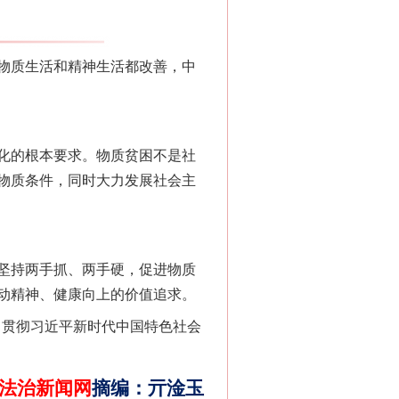
物质生活和精神生活都改善，中
化的根本要求。物质贫困不是社
物质条件，同时大力发展社会主
法官巧妙执行解纠纷
坚持两手抓、两手硬，促进物质
动精神、健康向上的价值追求。
习贯彻习近平新时代中国特色社会
法治新闻网
摘编
：
亓淦玉