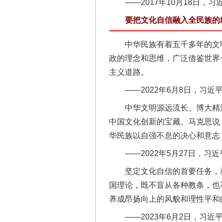
——2017年10月18日，
要把文化自信融入全民族的精
中华民族有着五千多年的文明
政的理念和思维，广泛借鉴世界
主义道路。
——2022年6月8日，习近
中华文明源远流长、博大精深
中国文化创新的宝藏。马克思说
华民族以自强不息的决心和意志
——2022年5月27日，习
坚定文化自信的首要任务，就
国理论，既不盲从各种教条，也
养成昂扬向上的风貌和理性平和
网上购药对药下症？
——2023年6月2日，习近