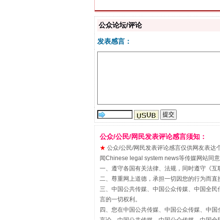
公众论坛/评论
发表感言：
“刷贴”乱象丛生
公众/公民/网民发表评论感言须知：
★
公众/公民/网民发表评论感言仅供网友表达个人看法
闻Chinese legal system new
一、遵守各国有关法律、法规，同时遵守《
互
二、尊重网上道德，承担一切因您的行为而直
三、中国公共传媒、中国公众传媒、中国全民传媒China 
揭批美国五大"原罪"
言的一切权利。
四、您在中国公共传媒、中国公众传媒、中国全民传媒Chin