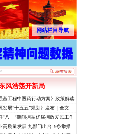
网站栏目导航
东风浩荡开新局
强基工程中医药行动方案》政策解读
源发展“十五五”规划》发布｜全文
好"八一"期间拥军优属拥政爱民工作
业高质量发展 九部门出台19条举措