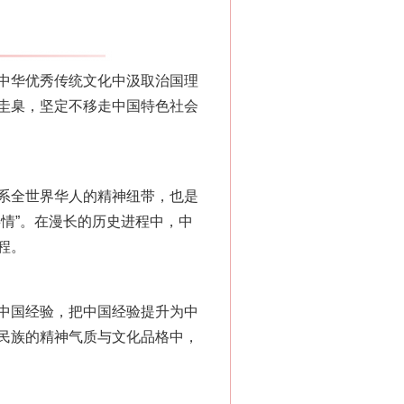
中华优秀传统文化中汲取治国理
圭臬，坚定不移走中国特色社会
系全世界华人的精神纽带，也是
情”。在漫长的历史进程中，中
程。
中国经验，把中国经验提升为中
民族的精神气质与文化品格中，
“神药”背后的真相