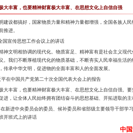
大丰富，也要精神财富极大丰富、在思想文化上自信自强
建设都搞好，国家物质力量和精神力量都增强，全国各族人民
前推进。
全国宣传思想工作会议上的讲话
神文明相协调的现代化。物质富足、精神富有是社会主义现代
义。我们不断厚植现代化的物质基础，不断夯实人民幸福生活的
谢谢有你温暖了四季
，传承中华文明，促进物的全面丰富和人的全面发展。
习近平在中国共产党第二十次全国代表大会上的报告
大丰富，也要精神财富极大丰富、在思想文化上自信自强。要
促进，让全体人民始终拥有团结奋斗的思想基础、开拓进取的主
平在新进中央委员会的委员、候补委员和省部级主要领导干部学
班开班式上的讲话
中国