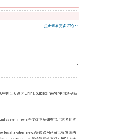
点击查看更多评论>>
别拿“量子”当幌子
众新闻China publics news/中国法制新
egal system news等传媒网站拥有管理笔名和留
习近平的“航天情”
 legal system news等传媒网站留言板发表的