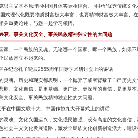
克思主义基本原理同中国具体实际相结合、同中华优秀传统文化
中国式现代化既要物质财富极大丰富，也要精神财富极大丰富、
相关重要论述，与您一起学习领悟。
衰、事关文化安全、事关民族精神独立性的大问题
家、一个民族的灵魂。无论哪一个国家、哪一个民族，如果不
个民族是立不起来的。
平在纪念孔子诞辰2565周年国际学术研讨会上的讲话
灵魂。历史和现实都表明，一个抛弃了或者背叛了自己历史文
悲剧。文化自信，是更基础、更广泛、更深厚的自信，是更基本
关文化安全、事关民族精神独立性的大问题。
习近平在中国文联十大、中国作协九大开幕式上的讲话
灵魂。文化兴国运兴，文化强民族强。没有高度的文化自信，
色社会主义文化发展道路，激发全民族文化创新创造活力，建设