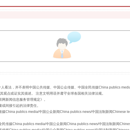
生物安全法正式实施
，并不表明中国公共传媒、中国公众传媒、中国全民传媒China publics media/中国公
s等传媒网站同意其观点或证实其描述。 注意文明用语并遵守全球各国相关法律法规。
联网新闻信息服务管理规定
》。
接或间接引起的法律责任。
publics media/中国公众新闻China publics news/中国法制新闻Chinese l
"炒鞋教程"里的骗局
a publics media/中国公众新闻China publics news/中国法制新闻Chinese