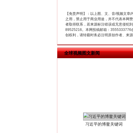
【免责声明】：以上图、文、音/视频文章
在谋一域中谋全局
之用，禁止用于商业用途，并不代表本网赞
者取得联系，若来源标注错误或无意侵犯到您的
89525216。本网投稿邮箱：355533
创权利，请转载时务必注明原创作者、来源：
全球视频图文新闻
习近平的博鳌关键词