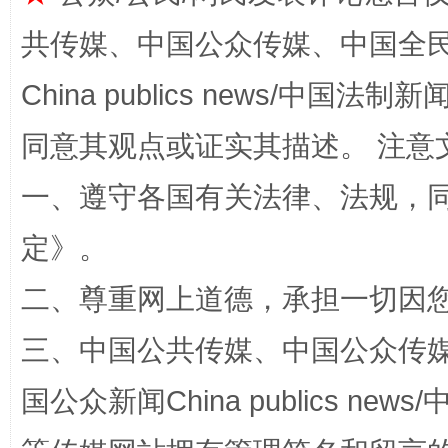
共传媒、中国公众传媒、中国全民传媒Ch
站台名比不上好声名
China publics news/中国法制新闻
同意其观点或证实其描述。 注意
一、遵守各国有关法律、法规，
定
》。
二、尊重网上道德，承担一切因
三、中国公共传媒、中国公众传媒、中国全
漫山遍野的桃花与雪山、麦地、白藏房
除了
国公众新闻China publics news/中