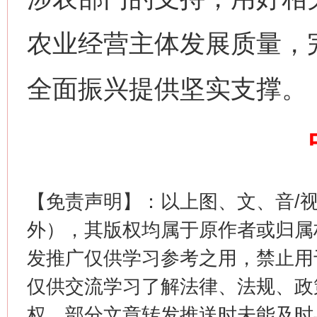
农业经营主体发展质量，
今
全面振兴提供坚实支撑。
在谋一域中谋全局
【免责声明】：以上图、文、音/
外），其版权均属于原作者或归属
发推广仅供学习参考之用，禁止用
习近平的博鳌关键词
魏明亮
仅供交流学习了解法律、法规、政
权，部分文章转发推送时未能及时