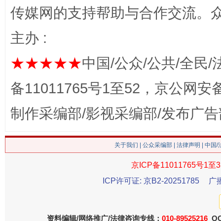
传媒网的支持帮助与合作交流。
今
主办 :
在谋一域中谋全局
★★★★★
中国/公众/公共/全民/
备11011765号1至52，京公网安备：
制作采编部/影视采编部/发布广告
关于我们
|
公众采编部
|
法律声明
| 中国
习近平的博鳌关键词
京ICP备11011765号1至3
魏明亮
ICP许可证: 京B2-20251785
广
资料编辑/网络推广/法律咨询专线：
010-89525216
QQ