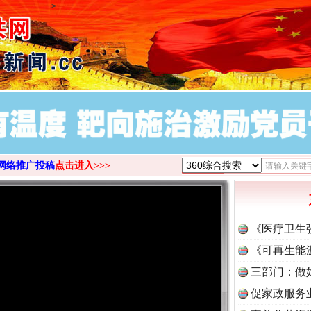
>
网络推广投稿
点击进入>>>
《医疗卫生
《可再生能
三部门：做
促家政服务