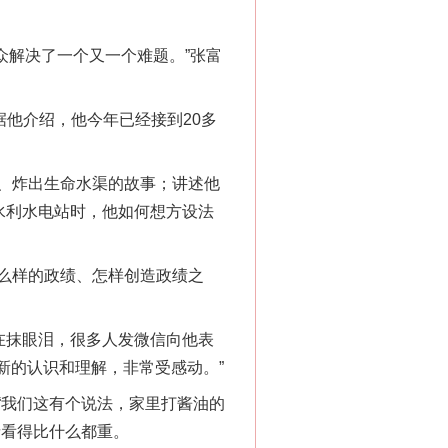
众解决了一个又一个难题。”张富
他介绍，他今年已经接到20多
、炸出生命水渠的故事；讲述他
水利水电站时，他如何想方设法
么样的政绩、怎样创造政绩之
在抹眼泪，很多人发微信向他表
新的认识和理解，非常受感动。”
我们这有个说法，家里打酱油的
亲看得比什么都重。