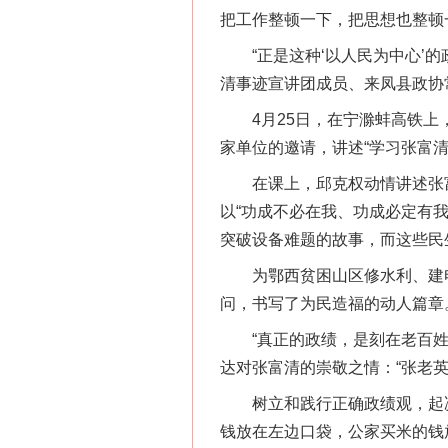
把工作整顿一下，把思想也整顿
“正是这种‘以人民为中心’的
清事迹宣讲团成员、来凤县政协
4月25日，在宁滁蚌高铁上，
家单位的邀请，讲述“学习张富
在课上，邱克权动情讲述张富
以“功成不必在我、功成必定有
突破设备难题的故事，而这些民
为鄂西贫困山区修水利、建电
问，书写了为民造福的动人篇章
“真正的政绩，是刻在老百姓心
达对张富清的崇敬之情：“张老
树立和践行正确政绩观，起决
钱放在左边口袋，公家买米的钱