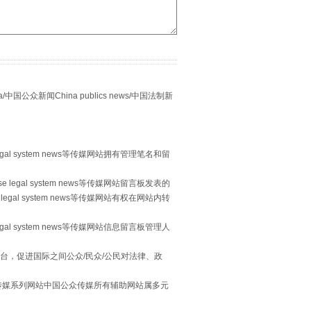
别拿“量子”当幌子
众新闻China publics news/中国法制新
egal system news等传媒网站拥有管理笔名和留
 legal system news等传媒网站留言板发表的
legal system news等传媒网站有权在网站内转
egal system news等传媒网站信息留言板管理人
习近平的“航天情”
台，促进国际之间公众/民众/公民对法律、政
本传媒系列网站中国公众传媒所有辅助网站属多元