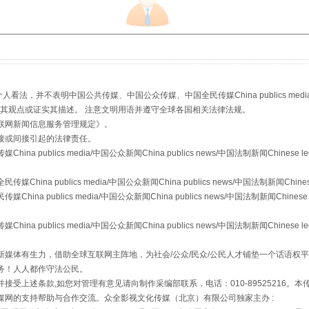
生物安全法正式实施
，并不表明中国公共传媒、中国公众传媒、中国全民传媒China publics media/中国公
s等传媒网站同意其观点或证实其描述。 注意文明用语并遵守全球各国相关法律法规。
联网新闻信息服务管理规定
》。
接或间接引起的法律责任。
publics media/中国公众新闻China publics news/中国法制新闻Chinese l
a publics media/中国公众新闻China publics news/中国法制新闻Chinese
 publics media/中国公众新闻China publics news/中国法制新闻Chinese 
publics media/中国公众新闻China publics news/中国法制新闻Chinese l
"炒鞋教程"里的骗局
媒体有生力，借助全球互联网主阵地，为社会/公众/民众/公民人才铺垫一个话语权平
务！人人都作守法公民。
接受上述条款,如您对管理有意见请向制作采编部联系，电话：010-89525216。
媒网的支持帮助与合作交流。众全影视文化传媒（北京）有限公司独家主办 :