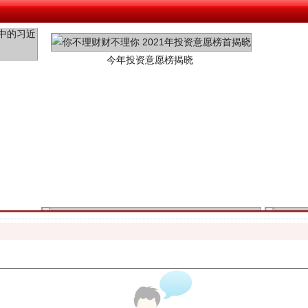
魏明亮严重违纪违法案透视