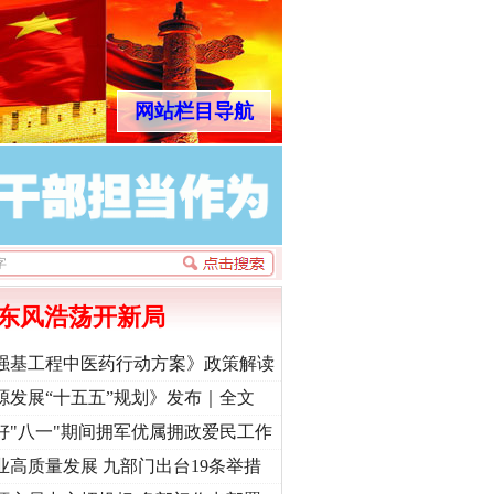
网站栏目导航
东风浩荡开新局
强基工程中医药行动方案》政策解读
源发展“十五五”规划》发布｜全文
好"八一"期间拥军优属拥政爱民工作
业高质量发展 九部门出台19条举措